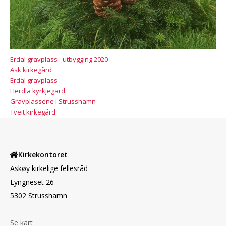
Erdal gravplass - utbygging 2020
Ask kirkegård
Erdal gravplass
Herdla kyrkjegard
Gravplassene i Strusshamn
Tveit kirkegård
Kirkekontoret
Askøy kirkelige fellesråd
Lyngneset 26
5302 Strusshamn
Se kart