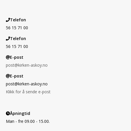
Telefon
56 15 71 00
Telefon
56 15 71 00
E-post
post@kirken-askoy.no
E-post
post@kirken-askoy.no
Klikk for å sende e-post
Åpningtid
Man - fre 09.00 - 15.00.