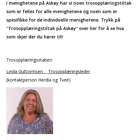
I menighetene på Askøy har vi noen trosopplæringstiltak
som er felles for alle menighetene og noen som er
spesifikke for de individuelle menighetene. Trykk på
"Trosopplæringstiltak på Askøy" over her for å se hva
som skjer der du hører til!
Trosopplæringsstaben:
Linda Guttormsen - Trosopplæringsleder
(kontaktperson Herdla og Tveit)