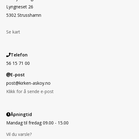
Lyngneset 26
5302 Strusshamn
Se kart
Telefon
56 15 71 00
E-post
post@kirken-askoy.no
Klikk for å sende e-post
Åpningtid
Mandag til fredag 09.00 - 15.00
Vil du varsle?