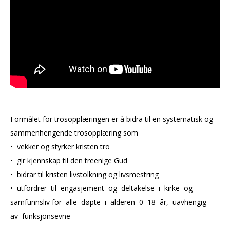
Formålet for trosopplæringen er å bidra til en systematisk og
sammenhengende trosopplæring som
• vekker og styrker kristen tro
• gir kjennskap til den treenige Gud
• bidrar til kristen livstolkning og livsmestring
• utfordrer til engasjement og deltakelse i kirke og
samfunnsliv for alle døpte i alderen 0–18 år, uavhengig
av funksjonsevne