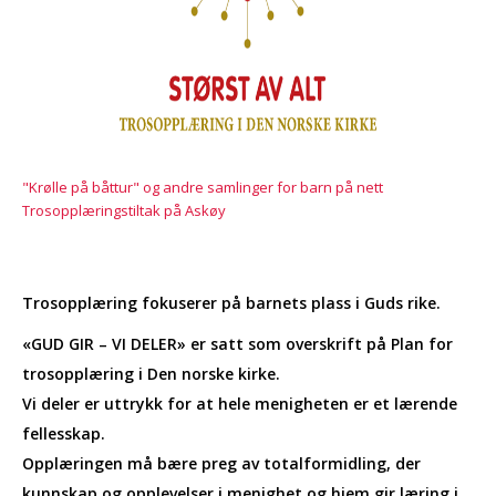
"Krølle på båttur" og andre samlinger for barn på nett
Trosopplæringstiltak på Askøy
Trosopplæring fokuserer på barnets plass i Guds rike.
«GUD GIR – VI DELER» er satt som overskrift på Plan for
trosopplæring i Den norske kirke.
Vi deler er uttrykk for at hele menigheten er et lærende
fellesskap.
Opplæringen må bære preg av totalformidling, der
kunnskap og opplevelser i menighet og hjem gir læring i