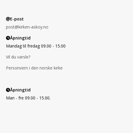
E-post
post@kirken-askoy.no
Åpningtid
Mandag til fredag 09.00 - 15.00
Vil du varsle?
Personvern i den norske kirke
Åpningtid
Man - fre 09.00 - 15.00.