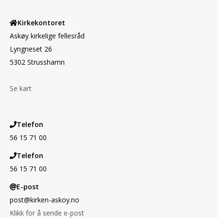
Kirkekontoret
Askøy kirkelige fellesråd
Lyngneset 26
5302 Strusshamn
Se kart
Telefon
56 15 71 00
Telefon
56 15 71 00
E-post
post@kirken-askoy.no
Klikk for å sende e-post