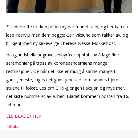
Et lederskifte i kirken på Askøy har funnet sted, og her kan du
lese intervju med dem begge: Geir Viksund som takker av, og
bli kjent med ny kirkeverge Therese Nesse Mokkelbost.
Hauglandshella begravelsesbyrå er opptatt av å lage fine
seremonier på tross av koronapandemiens mange
restriksjoner. Og når det ikke er mulig å samle mange til
gudstjeneste, lages det gudstjenester som sendes hjem i
stuene til folket. Les om G:19-gjengen i aksjon og mye mer, i
det siste nummeret av a:men. Bladet kommer i posten fra 16.
februar.
LES BLADET HER
Tilbake