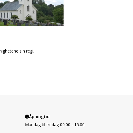
ighetene sin regi.
Åpningtid
Mandag til fredag 09.00 - 15.00