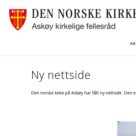
AK
Ny nettside
Den norske kirke på Askøy har fått ny nettside. Den er