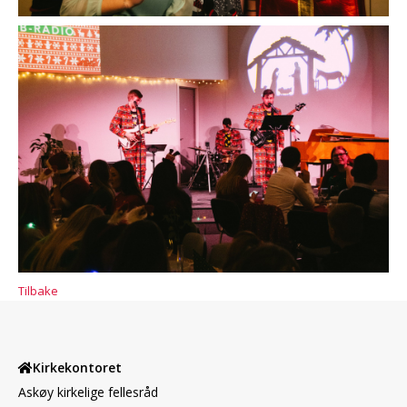
Tilbake
Kirkekontoret
Askøy kirkelige fellesråd