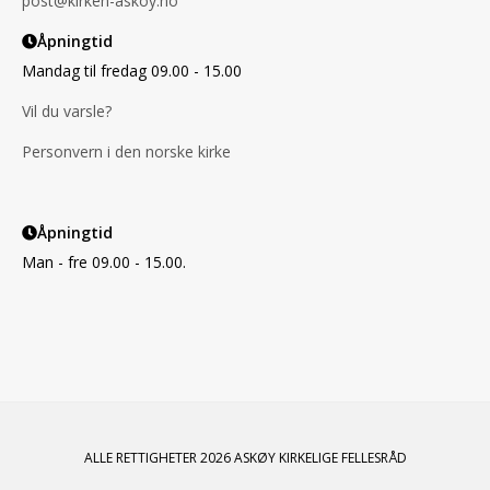
post@kirken-askoy.no
Åpningtid
Mandag til fredag 09.00 - 15.00
Vil du varsle?
Personvern i den norske kirke
Åpningtid
Man - fre 09.00 - 15.00.
ALLE RETTIGHETER 2026 ASKØY KIRKELIGE FELLESRÅD