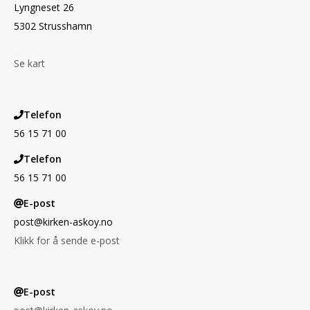
Lyngneset 26
5302 Strusshamn
Se kart
Telefon
56 15 71 00
Telefon
56 15 71 00
E-post
post@kirken-askoy.no
Klikk for å sende e-post
E-post