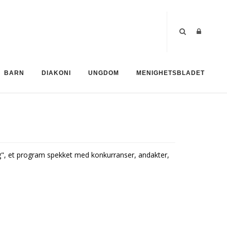
BARN
DIAKONI
UNGDOM
MENIGHETSBLADET
, et program spekket med konkurranser, andakter,