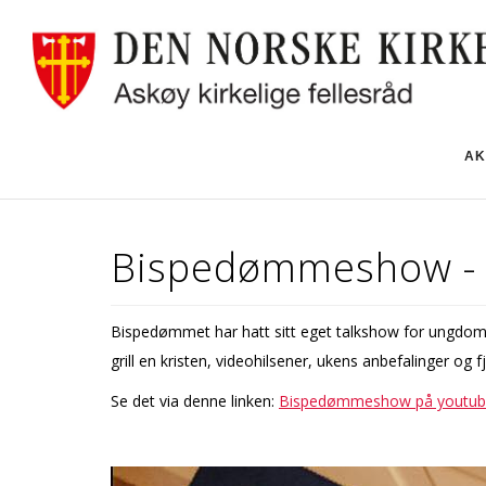
AK
Bispedømmeshow - 
Bispedømmet har hatt sitt eget talkshow for ungdo
grill en kristen, videohilsener, ukens anbefalinger og 
Se det via denne linken:
Bispedømmeshow på youtu