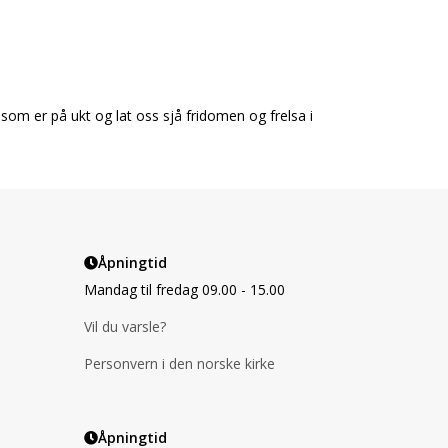
som er på flukt og lat oss sjå fridomen og frelsa i
Åpningtid
Mandag til fredag 09.00 - 15.00
Vil du varsle?
Personvern i den norske kirke
Åpningtid