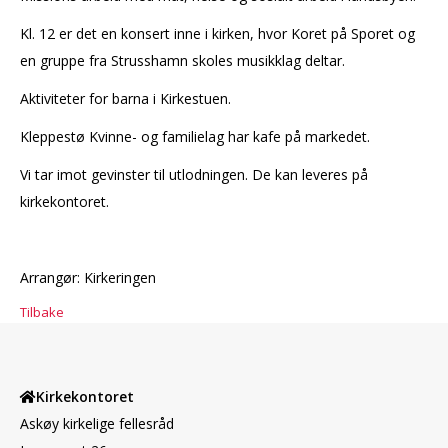
Kl. 12 er det en konsert inne i kirken, hvor Koret på Sporet og
en gruppe fra Strusshamn skoles musikklag deltar.
Aktiviteter for barna i Kirkestuen.
Kleppestø Kvinne- og familielag har kafe på markedet.
Vi tar imot gevinster til utlodningen. De kan leveres på
kirkekontoret.
Arrangør: Kirkeringen
Tilbake
Kirkekontoret
Askøy kirkelige fellesråd