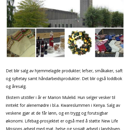
Det blir salg av hjemmelagde produkter; lefser, småkaker, saft
og syltetøy samt håndarbeidsprodukter. Det blir også loddbok
og åresalg.
Ekstern utstiller i år er Marion Mulelid. Hun selger vesker til
inntekt for alenemødre i bl.a. Kwareslummen i Kenya. Salg av
veskene gjør at de får lønn, og en trygg og forutsigbar
økonomi. Lifebag-prosjektet er også med å støtte New Life
Missions arbeid med mat, helse og sosialt arbeid i landsbyen.