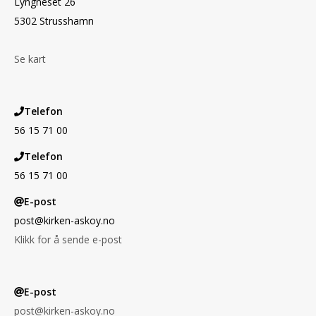
Lyngneset 26
5302 Strusshamn
Se kart
Telefon
56 15 71 00
Telefon
56 15 71 00
E-post
post@kirken-askoy.no
Klikk for å sende e-post
E-post
post@kirken-askoy.no