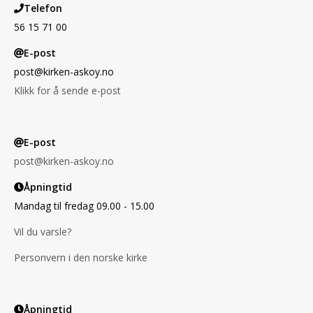
Telefon
56 15 71 00
E-post
post@kirken-askoy.no
Klikk for å sende e-post
E-post
post@kirken-askoy.no
Åpningtid
Mandag til fredag 09.00 - 15.00
Vil du varsle?
Personvern i den norske kirke
Åpningtid