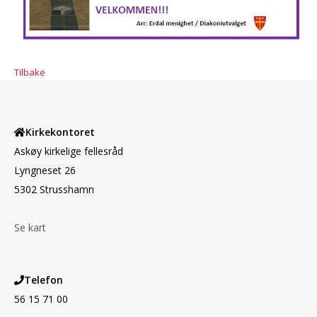
Tilbake
Kirkekontoret
Askøy kirkelige fellesråd
Lyngneset 26
5302 Strusshamn
Se kart
Telefon
56 15 71 00