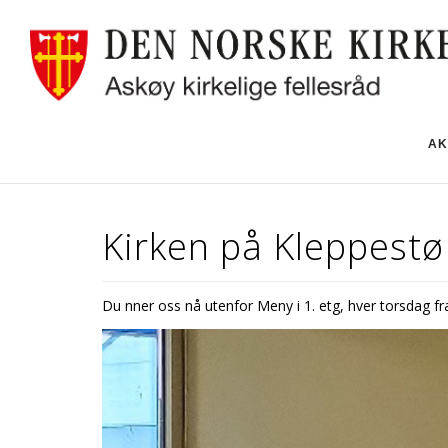
AK
Kirken på Kleppestø
Du finner oss nå utenfor Meny i 1. etg, hver torsdag fra