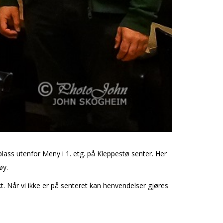
plass utenfor Meny i 1. etg. på Kleppestø senter. Her
øy.
plikt. Når vi ikke er på senteret kan henvendelser gjøres