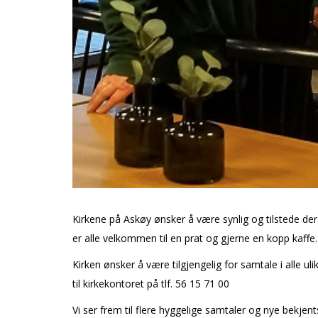
Kirkene på Askøy ønsker å være synlig og tilstede der 
er alle velkommen til en prat og gjerne en kopp kaff
Kirken ønsker å være tilgjengelig for samtale i alle ulik
til kirkekontoret på tlf. 56 15 71 00
Vi ser frem til flere hyggelige samtaler og nye bekj