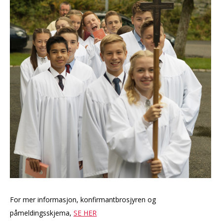
For mer informasjon, konfirmantbrosjyren og
påmeldingsskjema,
SE HER