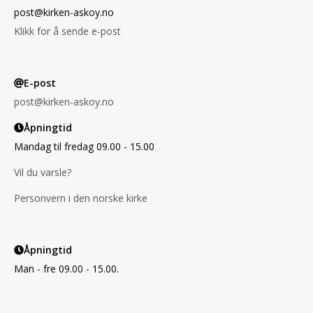
post@kirken-askoy.no
Klikk for å sende e-post
E-post
post@kirken-askoy.no
Åpningtid
Mandag til fredag 09.00 - 15.00
Vil du varsle?
Personvern i den norske kirke
Åpningtid
Man - fre 09.00 - 15.00.