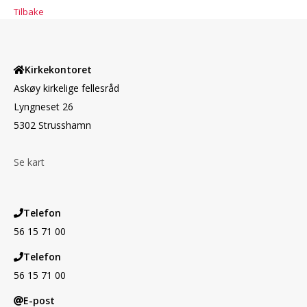
Tilbake
Kirkekontoret
Askøy kirkelige fellesråd
Lyngneset 26
5302 Strusshamn
Se kart
Telefon
56 15 71 00
Telefon
56 15 71 00
E-post